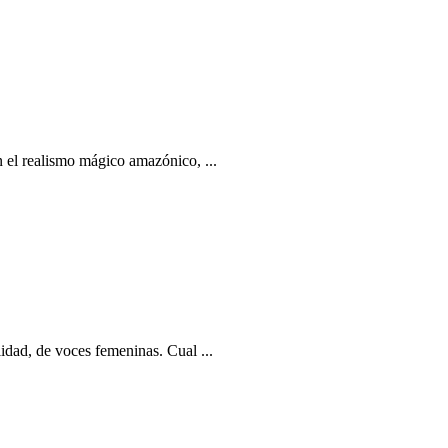
n el realismo mágico amazónico, ...
idad, de voces femeninas. Cual ...