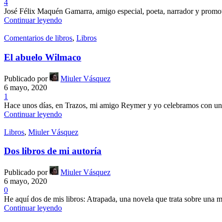
4
José Félix Maquén Gamarra, amigo especial, poeta, narrador y promoto
Continuar leyendo
Comentarios de libros
,
Libros
El abuelo Wilmaco
Publicado por
Miuler Vásquez
6 mayo, 2020
1
Hace unos días, en Trazos, mi amigo Reymer y yo celebramos con un s
Continuar leyendo
Libros
,
Miuler Vásquez
Dos libros de mi autoría
Publicado por
Miuler Vásquez
6 mayo, 2020
0
He aquí dos de mis libros: Atrapada, una novela que trata sobre una m
Continuar leyendo