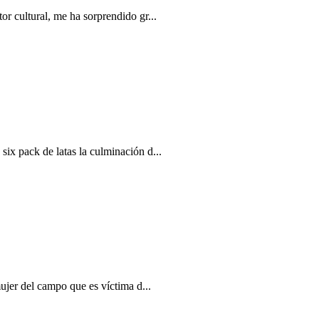
r cultural, me ha sorprendido gr...
ix pack de latas la culminación d...
ujer del campo que es víctima d...