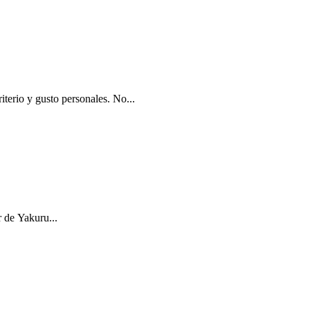
iterio y gusto personales. No...
r de Yakuru...