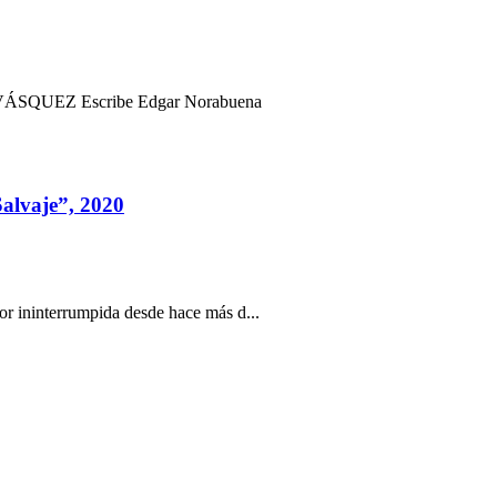
UEZ Escribe Edgar Norabuena
alvaje”, 2020
r ininterrumpida desde hace más d...