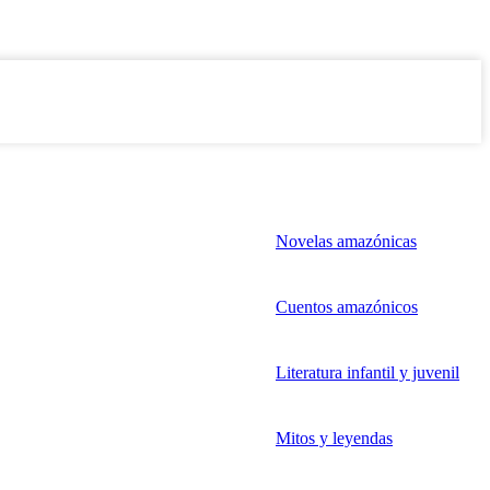
Novelas amazónicas
Cuentos amazónicos
Literatura infantil y juvenil
Mitos y leyendas