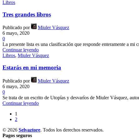
Libros
Tres grandes libros
Publicado por
Miuler Vásquez
6 mayo, 2020
0
La presente lista es una clasificación que responde enteramente a mi cr
Continuar leyendo
Libros
,
Miuler Vásquez
Estarás en mi memoria
Publicado por
Miuler Vásquez
6 mayo, 2020
0
Se trata de un escrito de Utopías y desvaríos de Miuler Vásquez, auto
Continuar leyendo
1
2
© 2026
Selvaztore
. Todos los derechos reservados.
Pagos seguros