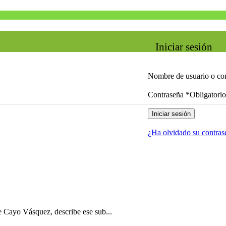
Iniciar sesión
Nombre de usuario o cor
Contraseña
*
Obligatorio
Iniciar sesión
¿Ha olvidado su contras
e Cayo Vásquez, describe ese sub...