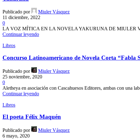
Publicado por
Miuler Vásquez
11 diciembre, 2022
0
LA VOZ MÍTICA EN LA NOVELA YAKURUNA DE MIULER VÁSQ
Continuar leyendo
Libros
Concurso Latinoamericano de Novela Corta “Fabla S
Publicado por
Miuler Vásquez
25 noviembre, 2020
0
Aletheya en asociación con Cascahuesos Editores, ambas con una labo
Continuar leyendo
Libros
El poeta Félix Maquén
Publicado por
Miuler Vásquez
6 mayo, 2020