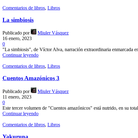
Comentarios de libros
,
Libros
La simbiosis
Publicado por
Miuler Vásquez
16 enero, 2023
0
"La simbiosis", de Víctor Alva, narración extraordinaria enmarcada e
Continuar leyendo
Comentarios de libros
,
Libros
Cuentos Amazónicos 3
Publicado por
Miuler Vásquez
11 enero, 2023
0
Este tercer volumen de "Cuentos amazónicos" está nutrido, en su total
Continuar leyendo
Comentarios de libros
,
Libros
Yakuruna