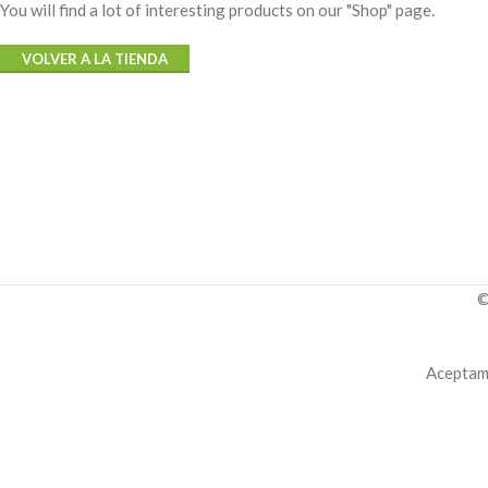
You will find a lot of interesting products on our "Shop" page.
VOLVER A LA TIENDA
©
Aceptamo