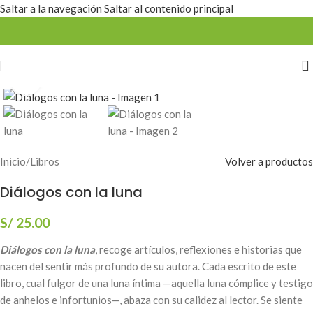
Saltar a la navegación
Saltar al contenido principal
Estamos mejorando la web
Haga clic para ampliar
Inicio
/
Libros
Volver a productos
Diálogos con la luna
S/
25.00
Diálogos con la luna
, recoge artículos, reflexiones e historias que
nacen del sentir más profundo de su autora. Cada escrito de este
libro, cual fulgor de una luna íntima —aquella luna cómplice y testigo
de anhelos e infortunios—, abaza con su calidez al lector. Se siente