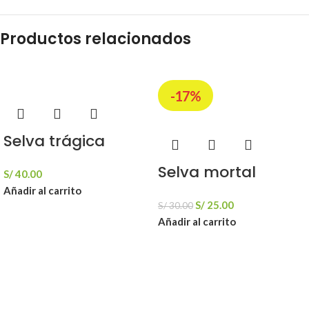
Productos relacionados
-17%
Selva trágica
Selva mortal
S/
40.00
Añadir al carrito
S/
25.00
S/
30.00
Añadir al carrito