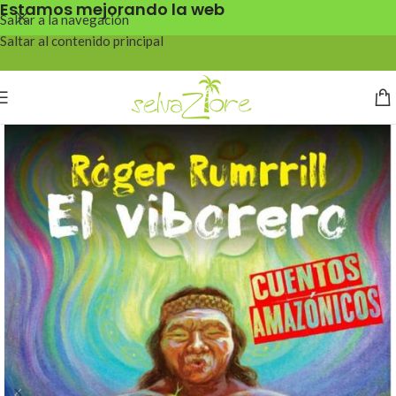
Estamos mejorando la web
Saltar a la navegación
Saltar al contenido principal