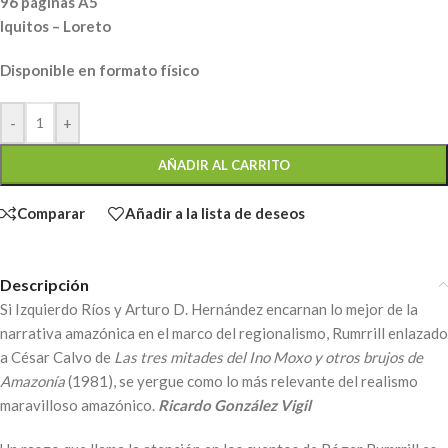
96 páginas A5
Iquitos – Loreto
Disponible en formato físico
-
+
AÑADIR AL CARRITO
Comparar
Añadir a la lista de deseos
Descripción
Si Izquierdo Ríos y Arturo D. Hernández encarnan lo mejor de la
narrativa amazónica en el marco del regionalismo, Rumrrill enlazado
a César Calvo de
Las tres mitades del Ino Moxo y otros brujos de
Amazonía
(1981), se yergue como lo más relevante del realismo
maravilloso amazónico.
Ricardo González Vigil