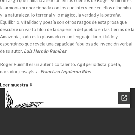
Un rasgo que llama la atención en los cuentos de Róger Rumrrill es
la armonía proporcionada con los que interviene en ellos el hombre
y la naturaleza, lo terrenal y lo mágico, la verdad y la patraña.
Equilibrio, vitalidad y poesía son otros rasgos de esta prosa que
descubre un vasto filón de la sapiencia del pueblo en las tierras de la
Amazonía, todo esto plasmado en un lenguaje llano, fluido y
espontáneo que revela una capacidad fabulosa de invención verbal
de su autor.
Luis Hernán Ramírez
Róger Rummll es un auténtico talento. Ágil periodista, poeta,
narrador, ensayista.
Francisco Izquierdo Ríos
Leer muestra
⇓