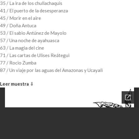
35 / La ira de los chullachaquis
41 / El puerto de la desesperanza
45 / Morir en el aire
49 / Doña Antuca
53 / El sabio Antúnez de Mayolo
57 / Una noche de ayahuasca
63 / La magia del cine
71 / Las cartas de Ulises Reátegui
77 / Rocio Zumba
87 / Un viaje por las aguas del Amazonas y Ucayali
Leer muestra
⇓