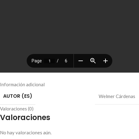
Información adicional
AUTOR (ES)
Welmer Cárdenas
Valoraciones (0)
Valoraciones
No hay valoraciones aún.