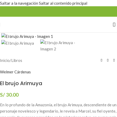
Saltar a la navegación
Saltar al contenido principal
Estamos mejorando la web
Haga clic para ampliar
Inicio
/
Libros
Welmer Cárdenas
El brujo Arimuya
S/
30.00
En lo profundo de la Amazonía, el brujo Arimuya, descendiente de un
personaje novelesco y legendario, le revela a Marcel, su fiel oyente,