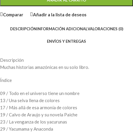
AÑADIR AL CARRITO
Comparar
Añadir a la lista de deseos
DESCRIPCIÓN
INFORMACIÓN ADICIONAL
VALORACIONES (0)
ENVÍOS Y ENTREGAS
Descripción
Muchas historias amazónicas en su solo libro.
Índice
09 / Todo en el universo tiene un nombre
13 / Una selva llena de colores
17 / Más allá de esa armonía de colores
19 / Calvo de Araujo y su novela Paiche
23 / La venganza de los yacurunas
29 / Yacumama y Anaconda