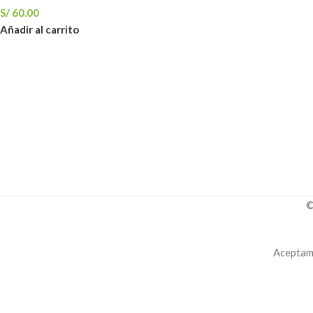
S/
60.00
Añadir al carrito
©
Aceptamo