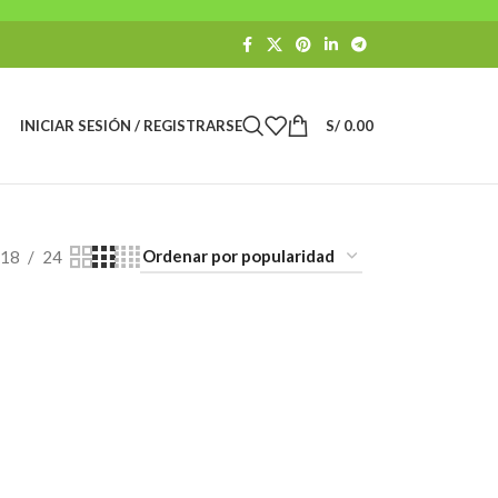
INICIAR SESIÓN / REGISTRARSE
S/
0.00
18
24