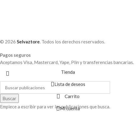
© 2026
Selvaztore
. Todos los derechos reservados.
Pagos seguros
Aceptamos Visa, Mastercard, Yape, Plin y transferencias bancarias.
Tienda
Lista de deseos
Carrito
Buscar
Empiece a escribir para ver las publicaciones que busca.
Mi cuenta