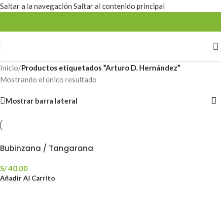
Saltar a la navegación
Saltar al contenido principal
Estamos mejorando la web
Inicio
/
Productos etiquetados “Arturo D. Hernández”
Mostrando el único resultado
Mostrar barra lateral
Bubinzana / Tangarana
S/
40.00
Añadir Al Carrito