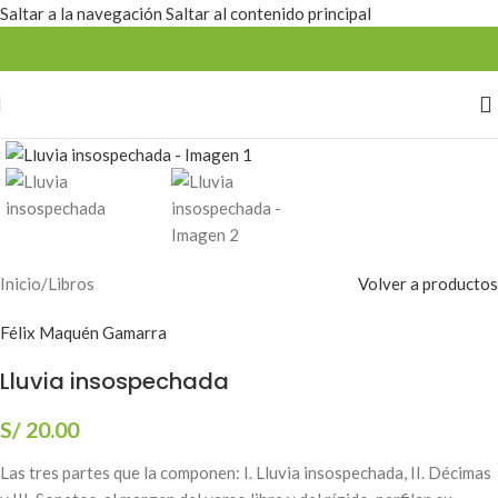
Saltar a la navegación
Saltar al contenido principal
Estamos mejorando la web
Haga clic para ampliar
Inicio
/
Libros
Volver a productos
Félix Maquén Gamarra
Lluvia insospechada
S/
20.00
Las tres partes que la componen: I. Lluvia insospechada, II. Décimas