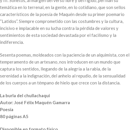
y III. Sonetos, al margen del verso libre y del rígido, perfilan su
temática en lo terrenal, en la gente, en lo cotidiano, que son sellos
característicos de la poesía de Maquén desde su primer poemario
“Latidos”. Siempre comprometido con las costumbres y la cultura,
incisivo e implacable en su lucha contra la pérdida de valores y
sentimientos de esta sociedad devastada por el facilismo y la
indiferencia.
Sesenta poemas, moldeados con la paciencia de un alquimista, con el
temperamento de un artesano, nos introducen en un mundo que
captura los sentidos, llegando de la alegría a la rabia, de la
serenidad a la indignación, del anhelo al repudio, de la sensualidad
de los cuerpos a un témpano de hielo que crece con la distancia.
La burla del chullachaqui
Autor: José Félix Maquén Gamarra
Poesía
80 páginas A5
Disponible en formato físico