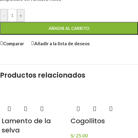
-
+
AÑADIR AL CARRITO
Comparar
Añadir a la lista de deseos
Productos relacionados
Lamento de la
Cogollitos
selva
S/
25.00